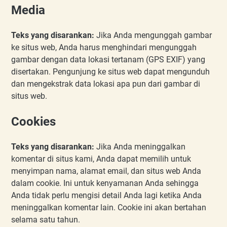
Media
Teks yang disarankan:
Jika Anda mengunggah gambar
ke situs web, Anda harus menghindari mengunggah
gambar dengan data lokasi tertanam (GPS EXIF) yang
disertakan. Pengunjung ke situs web dapat mengunduh
dan mengekstrak data lokasi apa pun dari gambar di
situs web.
Cookies
Teks yang disarankan:
Jika Anda meninggalkan
komentar di situs kami, Anda dapat memilih untuk
menyimpan nama, alamat email, dan situs web Anda
dalam cookie. Ini untuk kenyamanan Anda sehingga
Anda tidak perlu mengisi detail Anda lagi ketika Anda
meninggalkan komentar lain. Cookie ini akan bertahan
selama satu tahun.