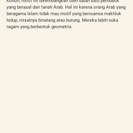
Konon, motif ini dikembangkan oleh salah satu pembatik 
yang berasal dari tanah Arab. Hal ini karena orang Arab yang 
beragama Islam tidak mau motif yang bernuansa makhluk 
hidup, misalnya binatang atau burung. Mereka lebih suka 
ragam yang berbentuk geometris.