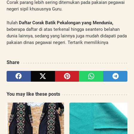
Corak parang lebih sering ditemukan pada pakaian pegawai 
negeri sipil khususnya Guru. 
Itulah 
Daftar Corak Batik Pekalongan yang Mendunia, 
beberapa daftar di atas terkenal hingga seantero belahan 
dunia lainnya, sedang yang lainnya juga mudah didapati pada 
pakaian dinas pegawai negeri. Tertarik memilikinya
Share
You may like these posts