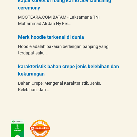
kapal korvet kri bung karno 369 launching
ceremony
MOOTEARA.COM BATAM - Laksamana TNI
Muhammad Ali dan Ny Fer…
Merk hoodie terkenal di dunia
Hoodie adalah pakaian berlengan panjang yang
terdapat saku …
karakteristik bahan crepe jenis kelebihan dan
kekurangan
Bahan Crepe: Mengenal Karakteristik, Jenis,
Kelebihan, dan …