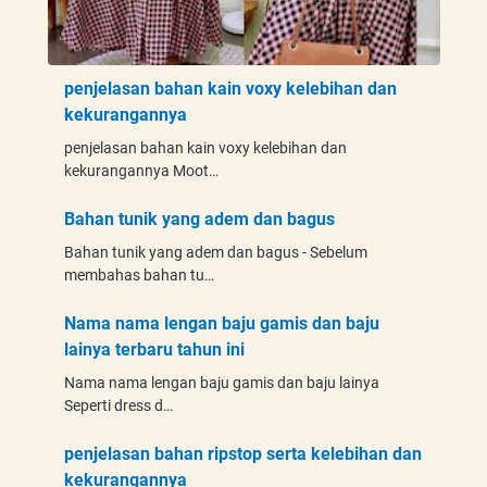
penjelasan bahan kain voxy kelebihan dan
kekurangannya
penjelasan bahan kain voxy kelebihan dan
kekurangannya Moot…
Bahan tunik yang adem dan bagus
Bahan tunik yang adem dan bagus - Sebelum
membahas bahan tu…
Nama nama lengan baju gamis dan baju
lainya terbaru tahun ini
Nama nama lengan baju gamis dan baju lainya
Seperti dress d…
penjelasan bahan ripstop serta kelebihan dan
kekurangannya