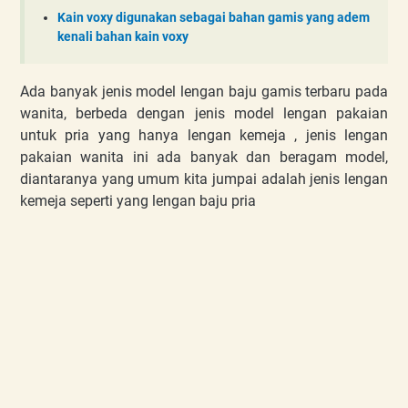
Kain voxy digunakan sebagai bahan gamis yang adem
kenali bahan kain voxy
Ada banyak jenis model lengan baju gamis terbaru pada
wanita, berbeda dengan jenis model lengan pakaian
untuk pria yang hanya lengan kemeja , jenis lengan
pakaian wanita ini ada banyak dan beragam model,
diantaranya yang umum kita jumpai adalah jenis lengan
kemeja seperti yang lengan baju pria