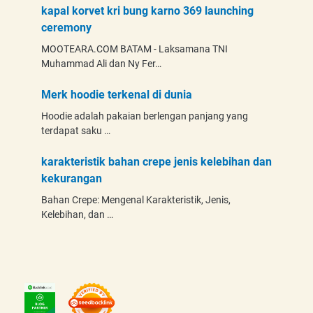
kapal korvet kri bung karno 369 launching
ceremony
MOOTEARA.COM BATAM - Laksamana TNI
Muhammad Ali dan Ny Fer…
Merk hoodie terkenal di dunia
Hoodie adalah pakaian berlengan panjang yang
terdapat saku …
karakteristik bahan crepe jenis kelebihan dan
kekurangan
Bahan Crepe: Mengenal Karakteristik, Jenis,
Kelebihan, dan …