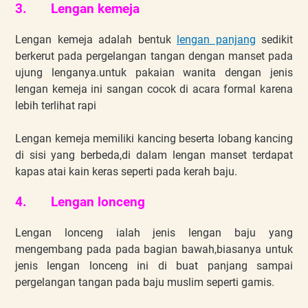
3. Lengan kemeja
Lengan kemeja adalah bentuk
lengan panjang
sedikit
berkerut pada pergelangan tangan dengan manset pada
ujung lenganya.untuk pakaian wanita dengan jenis
lengan kemeja ini sangan cocok di acara formal karena
lebih terlihat rapi
Lengan kemeja memiliki kancing beserta lobang kancing
di sisi yang berbeda,di dalam lengan manset terdapat
kapas atai kain keras seperti pada kerah baju.
4. Lengan lonceng
Lengan lonceng ialah jenis lengan baju yang
mengembang pada pada bagian bawah,biasanya untuk
jenis lengan lonceng ini di buat panjang sampai
pergelangan tangan pada baju muslim seperti gamis.