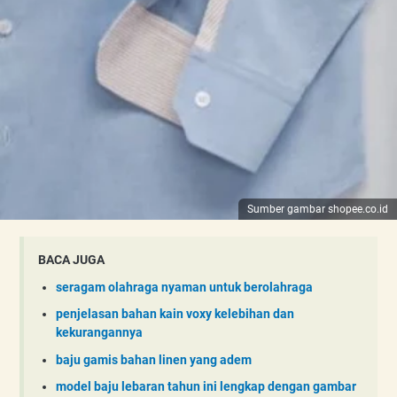
Sumber gambar shopee.co.id
BACA JUGA
seragam olahraga nyaman untuk berolahraga
penjelasan bahan kain voxy kelebihan dan
kekurangannya
baju gamis bahan linen yang adem
model baju lebaran tahun ini lengkap dengan gambar