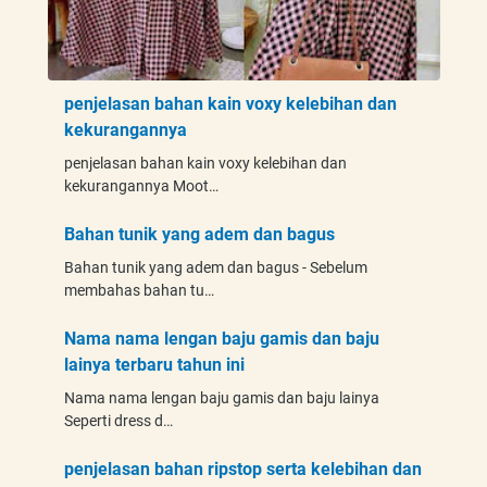
penjelasan bahan kain voxy kelebihan dan
kekurangannya
penjelasan bahan kain voxy kelebihan dan
kekurangannya Moot…
Bahan tunik yang adem dan bagus
Bahan tunik yang adem dan bagus - Sebelum
membahas bahan tu…
Nama nama lengan baju gamis dan baju
lainya terbaru tahun ini
Nama nama lengan baju gamis dan baju lainya
Seperti dress d…
penjelasan bahan ripstop serta kelebihan dan