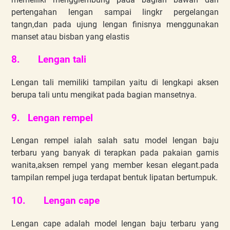
pertengahan lengan sampai lingkr pergelangan
tangn,dan pada ujung lengan finisnya menggunakan
manset atau bisban yang elastis
8. Lengan tali
Lengan tali memiliki tampilan yaitu di lengkapi aksen
berupa tali untu mengikat pada bagian mansetnya.
9. Lengan rempel
Lengan rempel ialah salah satu model lengan baju
terbaru yang banyak di terapkan pada pakaian gamis
wanita,aksen rempel yang member kesan elegant.pada
tampilan rempel juga terdapat bentuk lipatan bertumpuk.
10. Lengan cape
Lengan cape adalah model lengan baju terbaru yang