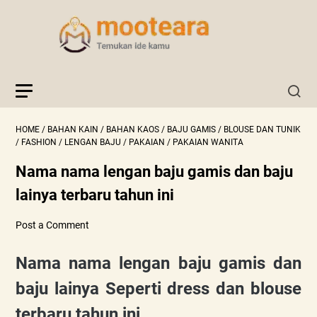
HOME
/
BAHAN KAIN
/
BAHAN KAOS
/
BAJU GAMIS
/
BLOUSE DAN TUNIK
/
FASHION
/
LENGAN BAJU
/
PAKAIAN
/
PAKAIAN WANITA
Nama nama lengan baju gamis dan baju
lainya terbaru tahun ini
Post a Comment
Nama nama lengan baju gamis dan
baju lainya Seperti dress dan blouse
terbaru tahun ini