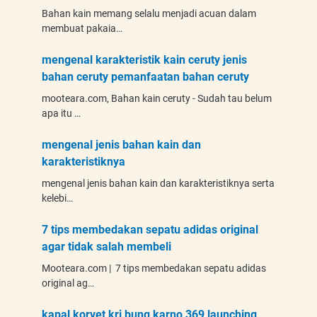
Bahan kain memang selalu menjadi acuan dalam
membuat pakaia…
mengenal karakteristik kain ceruty jenis
bahan ceruty pemanfaatan bahan ceruty
mooteara.com, Bahan kain ceruty - Sudah tau belum
apa itu …
mengenal jenis bahan kain dan
karakteristiknya
mengenal jenis bahan kain dan karakteristiknya serta
kelebi…
7 tips membedakan sepatu adidas original
agar tidak salah membeli
Mooteara.com | 7 tips membedakan sepatu adidas
original ag…
kapal korvet kri bung karno 369 launching