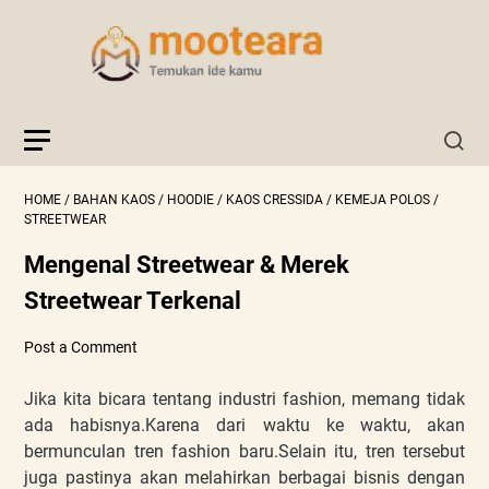
HOME
/
BAHAN KAOS
/
HOODIE
/
KAOS CRESSIDA
/
KEMEJA POLOS
/
STREETWEAR
Mengenal Streetwear & Merek
Streetwear Terkenal
Post a Comment
Jika kita bicara tentang industri fashion, memang tidak
ada habisnya.Karena dari waktu ke waktu, akan
bermunculan tren fashion baru.Selain itu, tren tersebut
juga pastinya akan melahirkan berbagai bisnis dengan