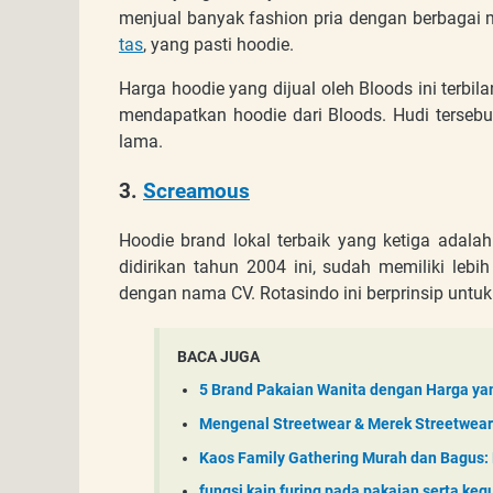
menjual banyak fashion pria dengan berbagai 
tas
, yang pasti hoodie.
Harga hoodie yang dijual oleh Bloods ini terb
mendapatkan hoodie dari Bloods. Hudi tersebu
lama.
3.
Screamous
Hoodie brand lokal terbaik yang ketiga adala
didirikan tahun 2004 ini, sudah memiliki lebih
dengan nama CV. Rotasindo ini berprinsip untuk
BACA JUGA
5 Brand Pakaian Wanita dengan Harga ya
Mengenal Streetwear & Merek Streetwear
Kaos Family Gathering Murah dan Bagus: 
fungsi kain furing pada pakaian serta kegu