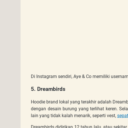
Di Instagram sendiri, Aye & Co memiliki userna
5. Dreambirds
Hoodie brand lokal yang terakhir adalah Dreambi
dengan desain burung yang terlihat keren. Se
lain yang tidak kalah menarik, seperti vest,
sepa
Dreambirds didirikan 12 tahun lalu, atau sekit