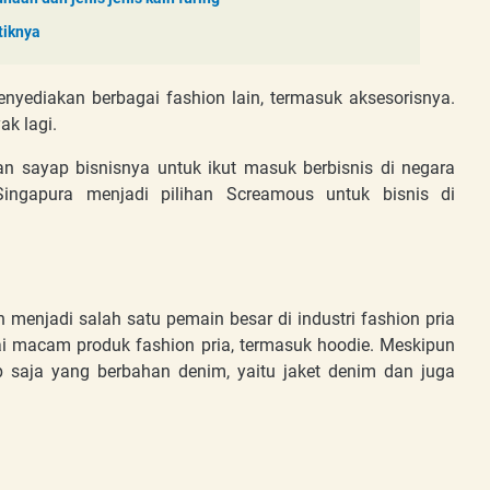
tiknya
yediakan berbagai fashion lain, termasuk aksesorisnya.
ak lagi.
n sayap bisnisnya untuk ikut masuk berbisnis di negara
Singapura menjadi pilihan Screamous untuk bisnis di
h menjadi salah satu pemain besar di industri fashion pria
ai macam produk fashion pria, termasuk hoodie. Meskipun
p saja yang berbahan denim, yaitu jaket denim dan juga