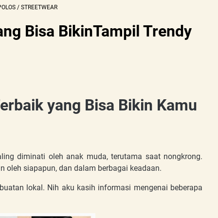
POLOS
/
STREETWEAR
ang Bisa BikinTampil Trendy
erbaik yang Bisa Bikin Kamu
ing diminati oleh anak muda, terutama saat nongkrong.
an oleh siapapun, dan dalam berbagai keadaan.
 buatan lokal. Nih aku kasih informasi mengenai beberapa