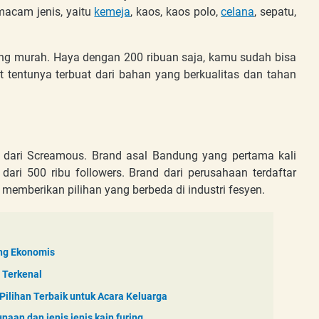
macam jenis, yaitu
kemeja
, kaos, kaos polo,
celana
, sepatu,
ilang murah. Haya dengan 200 ribuan saja, kamu sudah bisa
t tentunya terbuat dari bahan yang berkualitas dan tahan
h dari Screamous. Brand asal Bandung yang pertama kali
 dari 500 ribu followers. Brand dari perusahaan terdaftar
 memberikan pilihan yang berbeda di industri fesyen.
ng Ekonomis
 Terkenal
Pilihan Terbaik untuk Acara Keluarga
naan dan jenis jenis kain furing