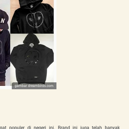
gambar dreambirds.com
t populer di negeri ini. Brand ini juga telah banyak