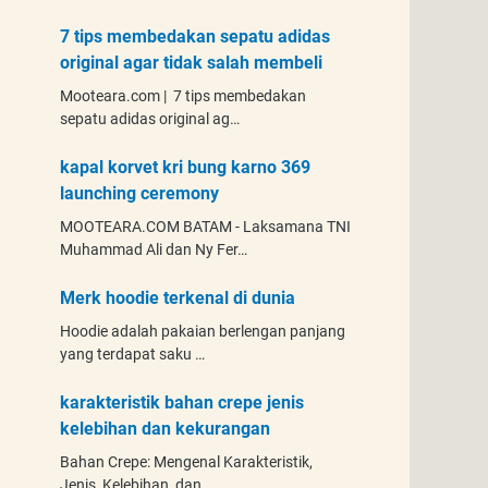
7 tips membedakan sepatu adidas
original agar tidak salah membeli
Mooteara.com | 7 tips membedakan
sepatu adidas original ag…
kapal korvet kri bung karno 369
launching ceremony
MOOTEARA.COM BATAM - Laksamana TNI
Muhammad Ali dan Ny Fer…
Merk hoodie terkenal di dunia
Hoodie adalah pakaian berlengan panjang
yang terdapat saku …
karakteristik bahan crepe jenis
kelebihan dan kekurangan
Bahan Crepe: Mengenal Karakteristik,
Jenis, Kelebihan, dan …