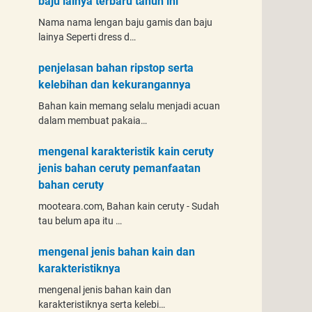
baju lainya terbaru tahun ini
Nama nama lengan baju gamis dan baju
lainya Seperti dress d…
penjelasan bahan ripstop serta
kelebihan dan kekurangannya
Bahan kain memang selalu menjadi acuan
dalam membuat pakaia…
mengenal karakteristik kain ceruty
jenis bahan ceruty pemanfaatan
bahan ceruty
mooteara.com, Bahan kain ceruty - Sudah
tau belum apa itu …
mengenal jenis bahan kain dan
karakteristiknya
mengenal jenis bahan kain dan
karakteristiknya serta kelebi…