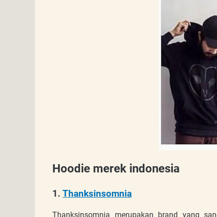
Hoodie merek indonesia
1.
Thanksinsomnia
Thanksinsomnia merupakan brand yang sanga