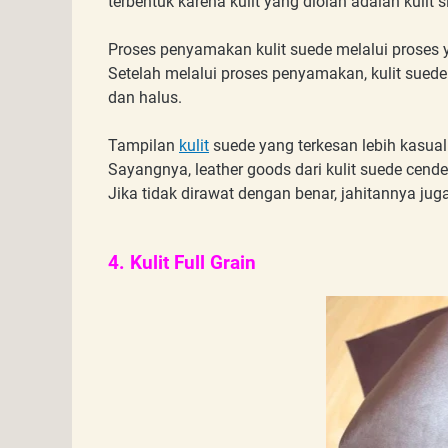
terbentuk karena kulit yang diolah adalah kulit 
Proses penyamakan kulit suede melalui proses ya
Setelah melalui proses penyamakan, kulit sued
dan halus.
Tampilan
kulit
suede yang terkesan lebih kasu
Sayangnya, leather goods dari kulit suede cend
Jika tidak dirawat dengan benar, jahitannya jug
4. Kulit Full Grain