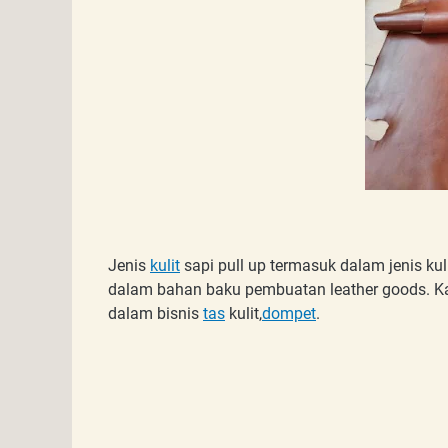
Jenis
kulit
sapi pull up termasuk dalam jenis ku
dalam bahan baku pembuatan leather goods. Kar
dalam bisnis
tas
kulit,
dompet
.