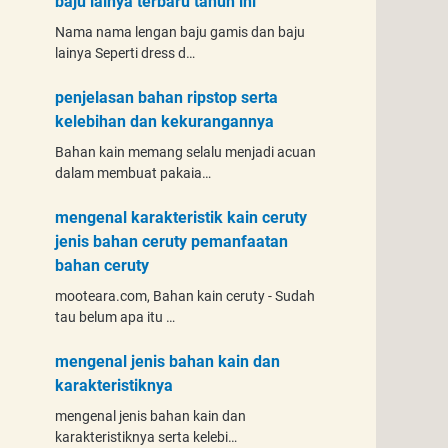
baju lainya terbaru tahun ini
Nama nama lengan baju gamis dan baju
lainya Seperti dress d…
penjelasan bahan ripstop serta
kelebihan dan kekurangannya
Bahan kain memang selalu menjadi acuan
dalam membuat pakaia…
mengenal karakteristik kain ceruty
jenis bahan ceruty pemanfaatan
bahan ceruty
mooteara.com, Bahan kain ceruty - Sudah
tau belum apa itu …
mengenal jenis bahan kain dan
karakteristiknya
mengenal jenis bahan kain dan
karakteristiknya serta kelebi…