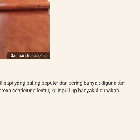
Gambar shopee.co.id
lit sapi yang paling populer dan sering banyak digunakan
ena cenderung lentur, kulit pull up banyak digunakan