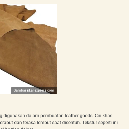
Gambar id.aliexpress.com
ing digunakan dalam pembuatan leather goods. Ciri khas
serabut dan terasa lembut saat disentuh. Tekstur seperti ini