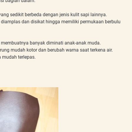
sisi bagian dalam.
ng sedikit berbeda dengan jenis kulit sapi lainnya.
e diamplas dan disikat hingga memiliki permukaan berbulu
al membuatnya banyak diminati anak-anak muda.
erung mudah kotor dan berubah warna saat terkena air.
a mudah terlepas.