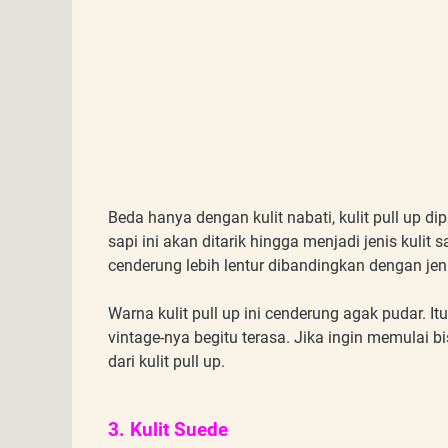
Beda hanya dengan kulit nabati, kulit pull up 
sapi ini akan ditarik hingga menjadi jenis kulit sa
cenderung lebih lentur dibandingkan dengan jenis
Warna kulit pull up ini cenderung agak pudar. It
vintage-nya begitu terasa. Jika ingin memulai b
dari kulit pull up.
3. Kulit Suede