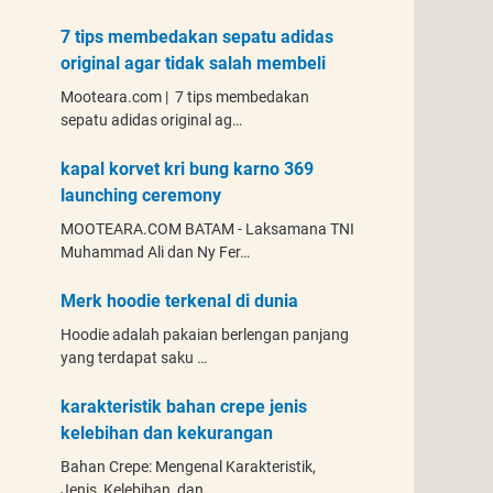
7 tips membedakan sepatu adidas
original agar tidak salah membeli
Mooteara.com | 7 tips membedakan
sepatu adidas original ag…
kapal korvet kri bung karno 369
launching ceremony
MOOTEARA.COM BATAM - Laksamana TNI
Muhammad Ali dan Ny Fer…
Merk hoodie terkenal di dunia
Hoodie adalah pakaian berlengan panjang
yang terdapat saku …
karakteristik bahan crepe jenis
kelebihan dan kekurangan
Bahan Crepe: Mengenal Karakteristik,
Jenis, Kelebihan, dan …