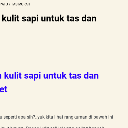
PATU
/
TAS MURAH
kulit sapi untuk tas dan
kulit sapi untuk tas dan
ket
itu seperti apa sih?..yuk kita lihat rangkuman di bawah ini