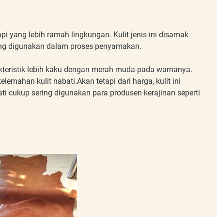
sapi yang lebih ramah lingkungan. Kulit jenis ini disamak
ng digunakan dalam proses penyamakan.
akteristik lebih kaku dengan merah muda pada warnanya.
lemahan kulit nabati.Akan tetapi dari harga, kulit ini
ati cukup sering digunakan para produsen kerajinan seperti