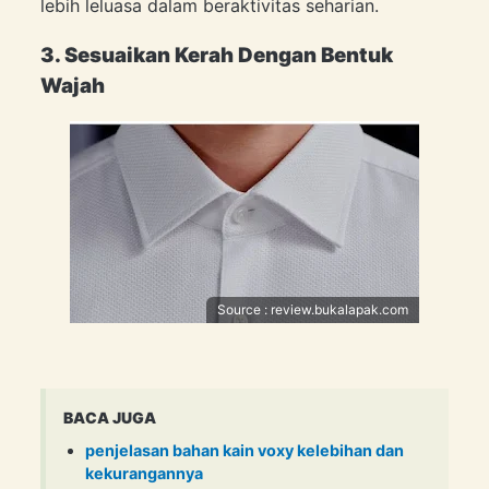
lebih leluasa dalam beraktivitas seharian.
3. Sesuaikan Kerah Dengan Bentuk
Wajah
Source : review.bukalapak.com
BACA JUGA
penjelasan bahan kain voxy kelebihan dan
kekurangannya