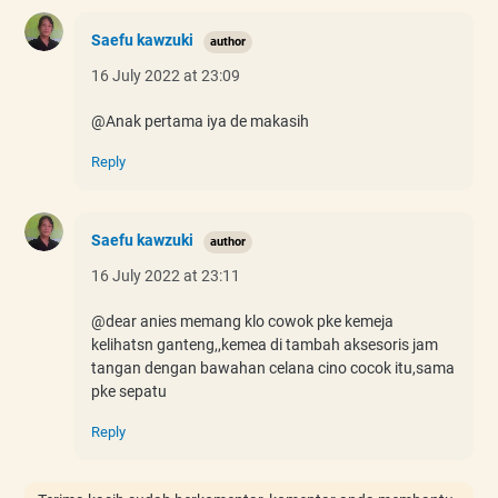
Saefu kawzuki
16 July 2022 at 23:09
@Anak pertama iya de makasih
Reply
Saefu kawzuki
16 July 2022 at 23:11
@dear anies memang klo cowok pke kemeja
kelihatsn ganteng,,kemea di tambah aksesoris jam
tangan dengan bawahan celana cino cocok itu,sama
pke sepatu
Reply