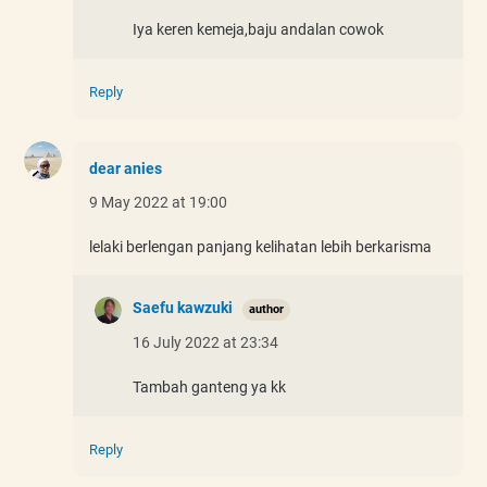
Iya keren kemeja,baju andalan cowok
Reply
dear anies
9 May 2022 at 19:00
lelaki berlengan panjang kelihatan lebih berkarisma
Saefu kawzuki
16 July 2022 at 23:34
Tambah ganteng ya kk
Reply