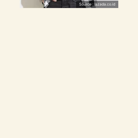
Source : lazada.co.id