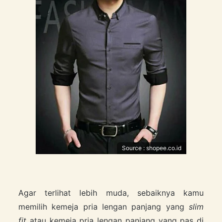
Source : shopee.co.id
Agar terlihat lebih muda, sebaiknya kamu
memilih kemeja pria lengan panjang yang
slim
fit
atau kemeja pria lengan panjang yang pas di