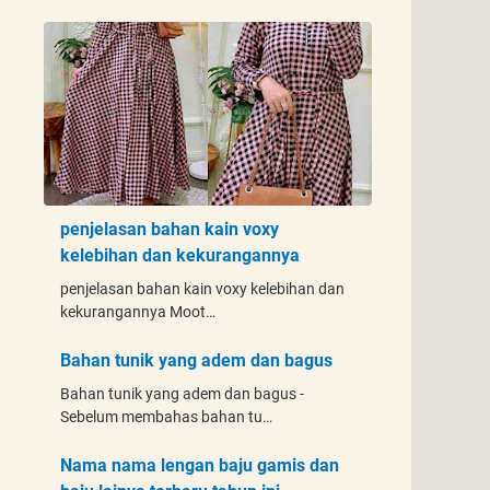
penjelasan bahan kain voxy
kelebihan dan kekurangannya
penjelasan bahan kain voxy kelebihan dan
kekurangannya Moot…
Bahan tunik yang adem dan bagus
Bahan tunik yang adem dan bagus -
Sebelum membahas bahan tu…
Nama nama lengan baju gamis dan