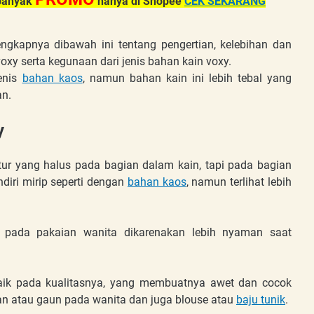
 banyak
hanya di
Shopee
CEK SEKARANG
 lengkapnya dibawah ini tentang pengertian, kelebihan dan
oxy serta kegunaan dari jenis bahan kain voxy.
jenis
bahan kaos
, namun bahan kain ini lebih tebal yang
an.
y
tur yang halus pada bagian dalam kain, tapi pada bagian
ndiri mirip seperti dengan
bahan kaos
, namun terlihat lebih
pada pakaian wanita dikarenakan lebih nyaman saat
baik pada kualitasnya, yang membuatnya awet dan cocok
an atau gaun pada wanita dan juga blouse atau
baju tunik
.