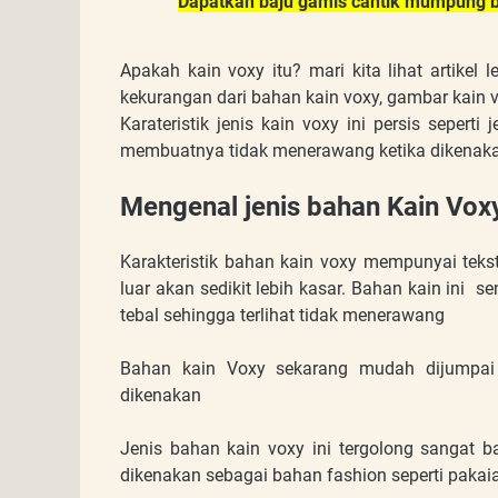
Dapatkan baju gamis cantik mumpung
Rekomendasi Situs Online untuk Kain Voxy
Tips Memilih Kain Voxy yang Tepat
Apakah kain voxy itu? mari kita lihat artikel
kekurangan dari bahan kain voxy, gambar kain v
Karateristik jenis kain voxy ini persis seperti 
membuatnya tidak menerawang ketika dikenak
Mengenal jenis bahan Kain Vox
Karakteristik bahan kain voxy mempunyai teks
luar akan sedikit lebih kasar. Bahan kain ini se
tebal sehingga terlihat tidak menerawang
Bahan kain Voxy sekarang mudah dijumpai 
dikenakan
Jenis bahan kain voxy ini tergolong sangat 
dikenakan sebagai bahan fashion seperti pakai