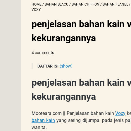
HOME
/
BAHAN BLACU
/
BAHAN CHIFFON
/
BAHAN FLANEL
VOXY
penjelasan bahan kain 
kekurangannya
4 comments
DAFTAR ISI
(show)
Mengenal jenis bahan Kain Voxy
penjelasan bahan kain 
Jenis Jenis Bahan Kain Voxy
Kelebihan Bahan Kain Voxy
kekurangannya
1. Bahannya Tebal
2. Bahan Kainnya Elastis
Mooteara.com || Penjelasan bahan kain
Voxy
ke
3. Motif Yang Beragam
bahan kain
yang sering dijumpai pada jenis pa
4. Digunakan Musim Panas dan Dingin
wanita.