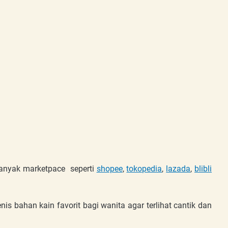
banyak marketpace seperti
shopee
,
tokopedia
,
lazada
,
blibli
nis bahan kain favorit bagi wanita agar terlihat cantik dan