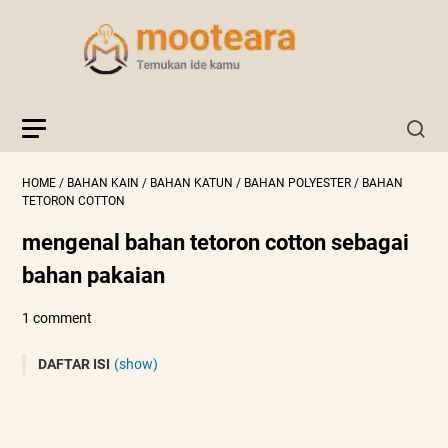
HOME
/
BAHAN KAIN
/
BAHAN KATUN
/
BAHAN POLYESTER
/
BAHAN
TETORON COTTON
mengenal bahan tetoron cotton sebagai
bahan pakaian
1 comment
DAFTAR ISI
(show)
Sejarah
Kelebihan bahan tetoron cotoon