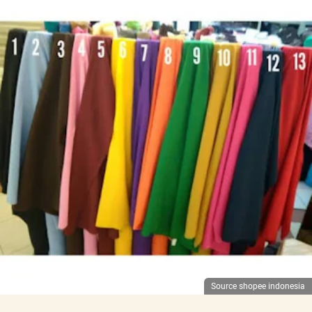
Source shopee indonesia