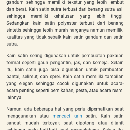
gandum sehingga memiliki tekstur yang lebih lembut
dan berat. Kain satin sutra terbuat dari benang sutra asli
sehingga memiliki kehalusan yang lebih tinggi.
Sedangkan kain satin polyester terbuat dari benang
sintetis sehingga lebih murah harganya namun memiliki
kualitas yang tidak sebaik kain satin gandum dan satin
sutra.
Kain satin sering digunakan untuk pembuatan pakaian
formal seperti gaun pengantin, jas, dan kemeja. Selain
itu, kain satin juga bisa digunakan untuk pembuatan
bantal, selimut, dan sprei. Kain satin memiliki tampilan
yang elegan sehingga cocok digunakan untuk acara-
acara penting seperti pernikahan, pesta, atau acara resmi
lainnya.
Namun, ada beberapa hal yang perlu diperhatikan saat
menggunakan atau
mencuci kain
satin. Kain satin
sangat mudah terkoyak saat dipotong atau dijahit
sehingga perlu hati-hati saat mengolahnya. Selain itu,