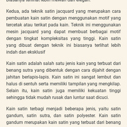
Kedua, ada teknik satin jacquard yang merupakan cara
pembuatan kain satin dengan menggunakan motif yang
tercetak atau terikat pada kain. Teknik ini menggunakan
mesin jacquard yang dapat membuat berbagai motif
dengan tingkat kompleksitas yang tinggi. Kain satin
yang dibuat dengan teknik ini biasanya terlihat lebih
indah dan eksklusif
Kain satin adalah salah satu jenis kain yang terbuat dari
benang sutra yang dibentuk dengan cara dijahit dengan
jahitan berlapis-lapis. Kain satin ini sangat lembut dan
halus di sentuh serta memiliki tampilan yang mengkilap.
Selain itu, kain satin juga memiliki kekuatan tinggi
sehingga tidak mudah rusak dan luntur saat dicuci.
Kain satin terbagi menjadi beberapa jenis, yaitu satin
gandum, satin sutra, dan satin polyester. Kain satin
gandum merupakan kain satin yang terbuat dari benang