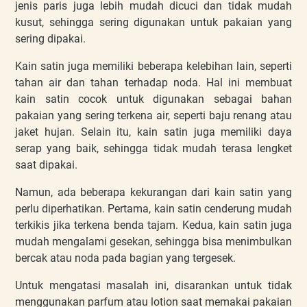
jenis paris juga lebih mudah dicuci dan tidak mudah
kusut, sehingga sering digunakan untuk pakaian yang
sering dipakai.
Kain satin juga memiliki beberapa kelebihan lain, seperti
tahan air dan tahan terhadap noda. Hal ini membuat
kain satin cocok untuk digunakan sebagai bahan
pakaian yang sering terkena air, seperti baju renang atau
jaket hujan. Selain itu, kain satin juga memiliki daya
serap yang baik, sehingga tidak mudah terasa lengket
saat dipakai.
Namun, ada beberapa kekurangan dari kain satin yang
perlu diperhatikan. Pertama, kain satin cenderung mudah
terkikis jika terkena benda tajam. Kedua, kain satin juga
mudah mengalami gesekan, sehingga bisa menimbulkan
bercak atau noda pada bagian yang tergesek.
Untuk mengatasi masalah ini, disarankan untuk tidak
menggunakan parfum atau lotion saat memakai pakaian