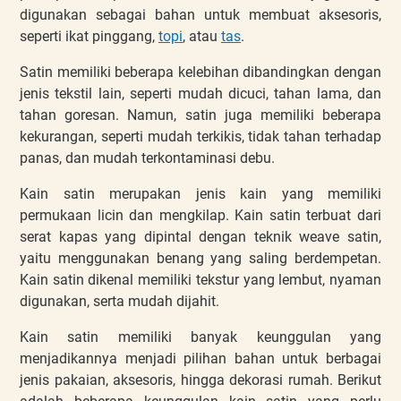
digunakan sebagai bahan untuk membuat aksesoris,
seperti ikat pinggang,
topi
, atau
tas
.
Satin memiliki beberapa kelebihan dibandingkan dengan
jenis tekstil lain, seperti mudah dicuci, tahan lama, dan
tahan goresan. Namun, satin juga memiliki beberapa
kekurangan, seperti mudah terkikis, tidak tahan terhadap
panas, dan mudah terkontaminasi debu.
Kain satin merupakan jenis kain yang memiliki
permukaan licin dan mengkilap. Kain satin terbuat dari
serat kapas yang dipintal dengan teknik weave satin,
yaitu menggunakan benang yang saling berdempetan.
Kain satin dikenal memiliki tekstur yang lembut, nyaman
digunakan, serta mudah dijahit.
Kain satin memiliki banyak keunggulan yang
menjadikannya menjadi pilihan bahan untuk berbagai
jenis pakaian, aksesoris, hingga dekorasi rumah. Berikut