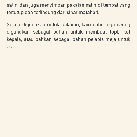
satin, dan juga menyimpan pakaian satin di tempat yang
tertutup dan terlindung dari sinar matahari.
Selain digunakan untuk pakaian, kain satin juga sering
digunakan sebagai bahan untuk membuat topi, ikat
kepala, atau bahkan sebagai bahan pelapis meja untuk
ac.