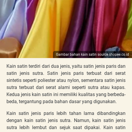
Gambar bahan kain satin source shopee.co.id
Kain satin terdiri dari dua jenis, yaitu satin jenis paris dan
satin jenis sutra. Satin jenis paris terbuat dari serat
sintetis seperti poliester atau nylon, sementara satin jenis
sutra terbuat dari serat alami seperti sutra atau kapas.
Kedua jenis kain satin ini memiliki kualitas yang berbeda-
beda, tergantung pada bahan dasar yang digunakan.
Kain satin jenis paris lebih tahan lama dibandingkan
dengan kain satin jenis sutra. Namun, kain satin jenis
sutra lebih lembut dan sejuk saat dipakai. Kain satin