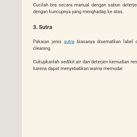
Cucilah bra secara manual dengan sabun deterjen
dengan kuncupnya yang menghadap ke atas. 
3. Sutra
Pakaian jenis 
sutra
 biasanya disematkan label d
cleaning.
Cukupkanlah sedikit air dan deterjen kemudian re
karena dapat menyebabkan warna memudar.