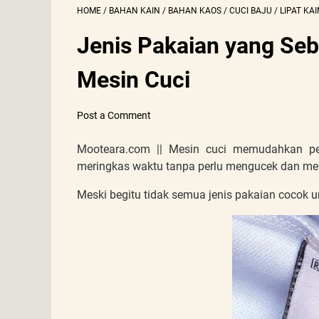
HOME
/
BAHAN KAIN
/
BAHAN KAOS
/
CUCI BAJU
/
LIPAT KAI
Jenis Pakaian yang Se
Mesin Cuci
Post a Comment
Mooteara.com || Mesin cuci memudahkan pe
meringkas waktu tanpa perlu mengucek dan me
Meski begitu tidak semua jenis pakaian cocok un