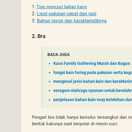
1. 
Tips mencuci bahan kaos
2.
Lipat pakaian cepat dan rapi
3.
Bahan rayon dan karakteristiknya
2. Bra
BACA JUGA
Kaos Family Gathering Murah dan Bagus: 
fungsi kain furing pada pakaian serta kegu
mengenal jenis bahan kain dan karakteris
seragam olahraga nyaman untuk berolah
penjelasan bahan kain voxy kelebihan d
Pengait bra tidak hanya berisiko tersangkut dan m
bentuk kakunya saat berputar di mesin cuci.