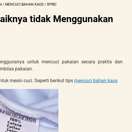
N
/
MENCUCI BAHAN KAOS
/
SPREI
baiknya tidak Menggunakan
nggunanya untuk mencuci pakaian secara praktis dan
mbilas pakaian.
tuk mesin cuci. Seperti berikut tips
mencuci bahan kaos