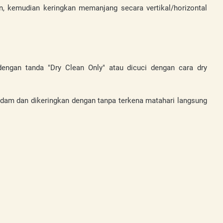
, kemudian keringkan memanjang secara vertikal/horizontal 
engan tanda "Dry Clean Only" atau dicuci dengan cara dry 
ndam dan dikeringkan dengan tanpa terkena matahari langsung 