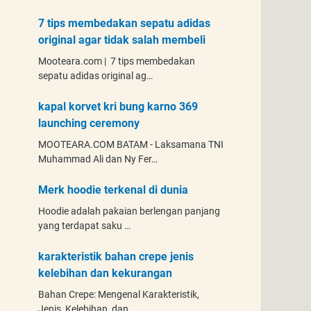
7 tips membedakan sepatu adidas
original agar tidak salah membeli
Mooteara.com | 7 tips membedakan
sepatu adidas original ag…
kapal korvet kri bung karno 369
launching ceremony
MOOTEARA.COM BATAM - Laksamana TNI
Muhammad Ali dan Ny Fer…
Merk hoodie terkenal di dunia
Hoodie adalah pakaian berlengan panjang
yang terdapat saku …
karakteristik bahan crepe jenis
kelebihan dan kekurangan
Bahan Crepe: Mengenal Karakteristik,
Jenis, Kelebihan, dan …