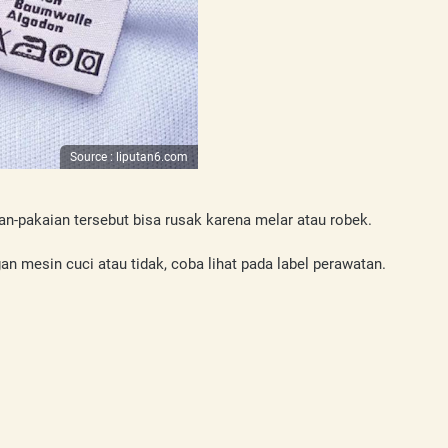
Source : liputan6.com
n-pakaian tersebut bisa rusak karena melar atau robek. 
n mesin cuci atau tidak, coba lihat pada label perawatan.