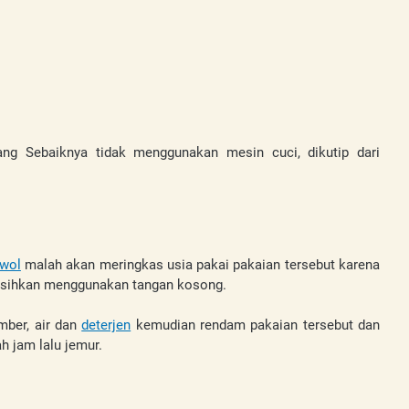
ang Sebaiknya tidak menggunakan mesin cuci, dikutip dari 
wol
 malah akan meringkas usia pakai pakaian tersebut karena 
ersihkan menggunakan tangan kosong.
ber, air dan 
deterjen
 kemudian rendam pakaian tersebut dan 
h jam lalu jemur.