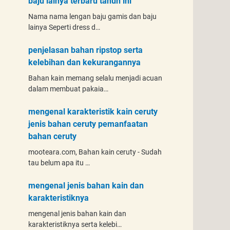
baju lainya terbaru tahun ini
Nama nama lengan baju gamis dan baju
lainya Seperti dress d…
penjelasan bahan ripstop serta
kelebihan dan kekurangannya
Bahan kain memang selalu menjadi acuan
dalam membuat pakaia…
mengenal karakteristik kain ceruty
jenis bahan ceruty pemanfaatan
bahan ceruty
mooteara.com, Bahan kain ceruty - Sudah
tau belum apa itu …
mengenal jenis bahan kain dan
karakteristiknya
mengenal jenis bahan kain dan
karakteristiknya serta kelebi…