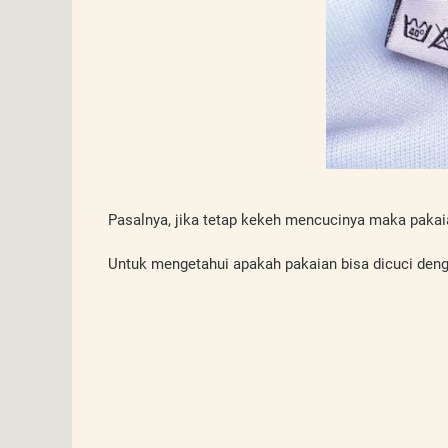
Pasalnya, jika tetap kekeh mencucinya maka pakaia
Untuk mengetahui apakah pakaian bisa dicuci denga