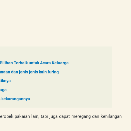
Pilihan Terbaik untuk Acara Keluarga
naan dan jenis jenis kain furing
tiknya
raga
an kekurangannya
erobek pakaian lain, tapi juga dapat meregang dan kehilangan 