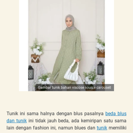
Gambar tunik bahan viscose source carousell
Tunik ini sama halnya dengan blus pasalnya
beda blus
dan tunik
ini tidak jauh beda, ada kemiripan satu sama
lain dengan fashion ini, namun blues dan
tunik
memiliki