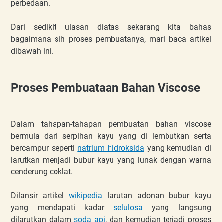
perbedaan.
Dari sedikit ulasan diatas sekarang kita bahas
bagaimana sih proses pembuatanya, mari baca artikel
dibawah ini.
Proses Pembuataan Bahan Viscose
Dalam tahapan-tahapan pembuatan bahan viscose
bermula dari serpihan kayu yang di lembutkan serta
bercampur seperti
natrium hidroksida
yang kemudian di
larutkan menjadi bubur kayu yang lunak dengan warna
cenderung coklat.
Dilansir artikel
wikipedia
larutan adonan bubur kayu
yang mendapati kadar
selulosa
yang langsung
dilarutkan dalam
soda api
, dan kemudian terjadi proses