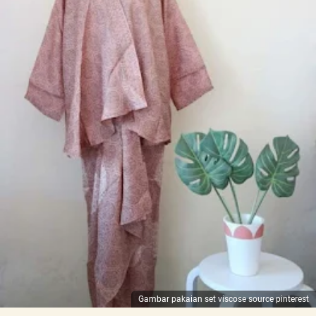
Gambar pakaian set viscose source pinterest