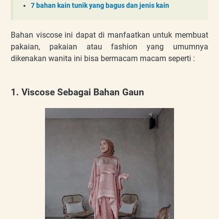
7 bahan kain tunik yang bagus dan jenis kain
Bahan viscose ini dapat di manfaatkan untuk membuat
pakaian, pakaian atau fashion yang umumnya
dikenakan wanita ini bisa bermacam macam seperti :
1. Viscose Sebagai Bahan Gaun