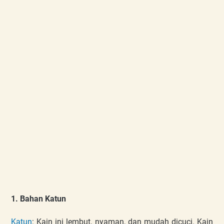
1. Bahan Katun
Katun
: Kain ini lembut, nyaman, dan mudah dicuci. Kain