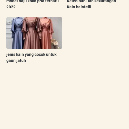
model baju koko pria terbaru
Kelebihan Dan kekurangan
2022
Kain balotelli
jenis kain yang cocok untuk
gaun jatuh