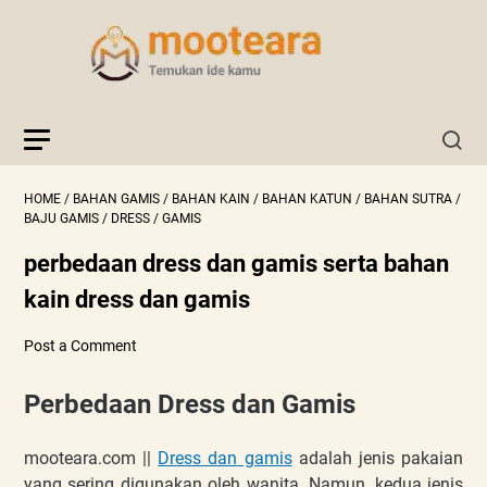
HOME
/
BAHAN GAMIS
/
BAHAN KAIN
/
BAHAN KATUN
/
BAHAN SUTRA
/
BAJU GAMIS
/
DRESS
/
GAMIS
perbedaan dress dan gamis serta bahan
kain dress dan gamis
Post a Comment
Perbedaan Dress dan Gamis
mooteara.com ||
Dress dan gamis
adalah jenis pakaian
yang sering digunakan oleh wanita. Namun, kedua jenis